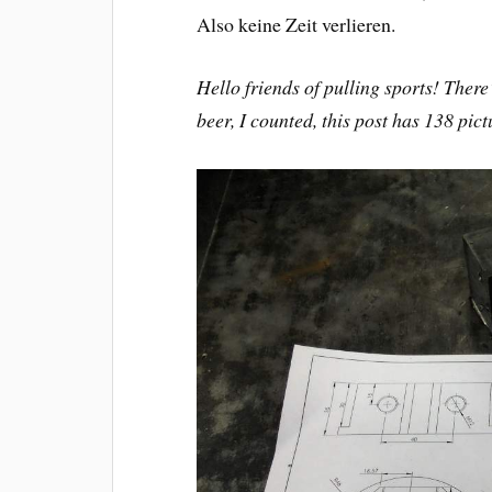
Also keine Zeit verlieren.
Hello friends of pulling sports! There
beer, I counted, this post has 138 pic