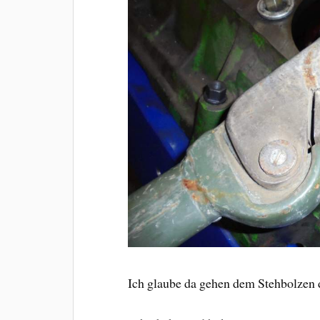
Ich glaube da gehen dem Stehbolzen 