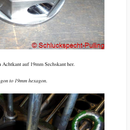
 Achtkant auf 19mm Sechskant her.
agon to 19mm hexagon.