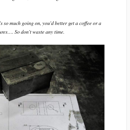
’s so much going on, you’d better get a coffee or a
tures…. So don’t waste any time.