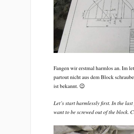
Fangen wir erstmal harmlos an. Im let
partout nicht aus dem Block schraub
ist bekannt. 😉
Let’s start harmlessly first. In the las
want to be screwed out of the bloc