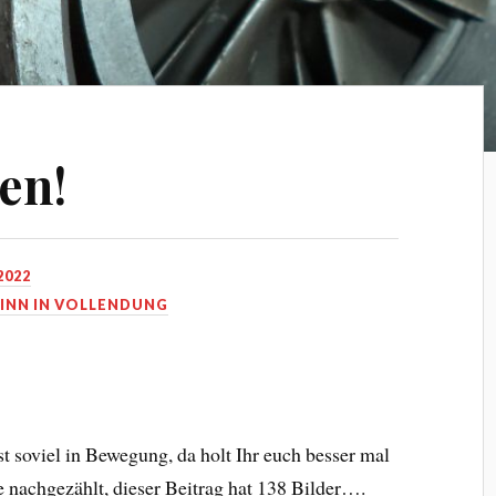
en!
2022
INN IN VOLLENDUNG
t soviel in Bewegung, da holt Ihr euch besser mal
be nachgezählt, dieser Beitrag hat 138 Bilder….