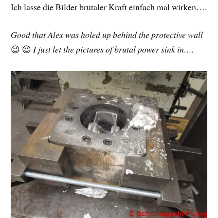
Ich lasse die Bilder brutaler Kraft einfach mal wirken….
Good that Alex was holed up behind the protective wall
😉 😉
I just let the pictures of brutal power sink in….