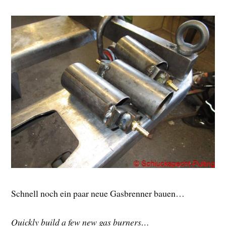
Schnell noch ein paar neue Gasbrenner bauen…
Quickly build a few new gas burners…