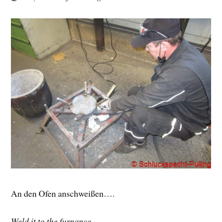
An den Ofen anschweißen….
Weld it to the furnance….