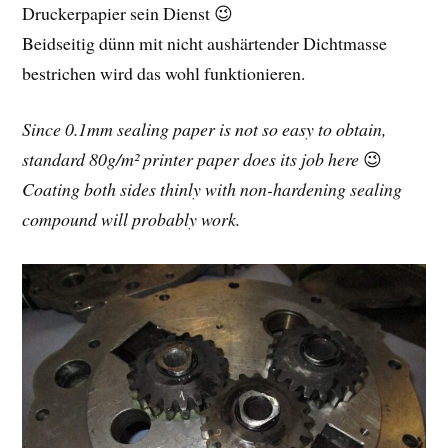
Druckerpapier sein Dienst 😉
Beidseitig dünn mit nicht aushärtender Dichtmasse
bestrichen wird das wohl funktionieren.
Since 0.1mm sealing paper is not so easy to obtain,
standard 80g/m² printer paper does its job here
😉
Coating both sides thinly with non-hardening sealing
compound will probably work.