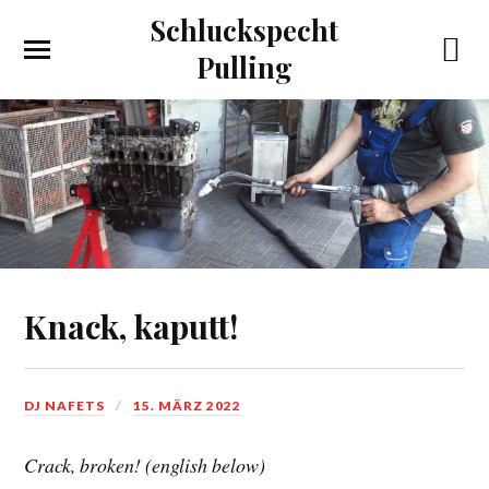
Schluckspecht
Pulling
Knack, kaputt!
DJ NAFETS
15. MÄRZ 2022
Crack, broken! (english below)