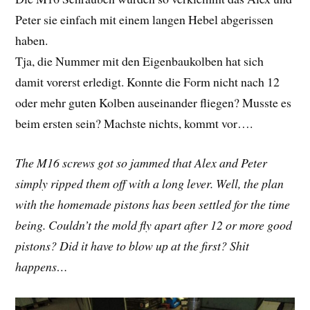
Peter sie einfach mit einem langen Hebel abgerissen
haben.
Tja, die Nummer mit den Eigenbaukolben hat sich
damit vorerst erledigt. Konnte die Form nicht nach 12
oder mehr guten Kolben auseinander fliegen? Musste es
beim ersten sein? Machste nichts, kommt vor….
The M16 screws got so jammed that Alex and Peter
simply ripped them off with a long lever. Well, the plan
with the homemade pistons has been settled for the time
being. Couldn’t the mold fly apart after 12 or more good
pistons? Did it have to blow up at the first? Shit
happens…