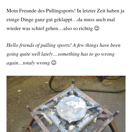
Moin Freunde des Pullingsports! In letzter Zeit haben ja
einige Dinge ganz gut geklappt…da muss auch mal
wieder was schief gehen…also so richtig 😉
Hello friends of pulling sports! A few things have been
going quite well lately…something has to go wrong
again…totaly wrong
😉