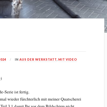
2024
IN
AUS DER WERKSTATT
,
MIT VIDEO
w)
e-Serie ist fertig.
al wieder fürchterlich mit meiner Quatscherei
Teil 3.1 damit Ihr vor dem Bildschirm nicht