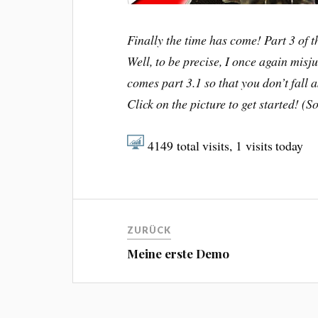
Finally the time has come! Part 3 of t
Well, to be precise, I once again mi
comes part 3.1 so that you don’t fall 
Click on the picture to get started! (
4149
total visits,
1
visits today
ZURÜCK
Meine erste Demo