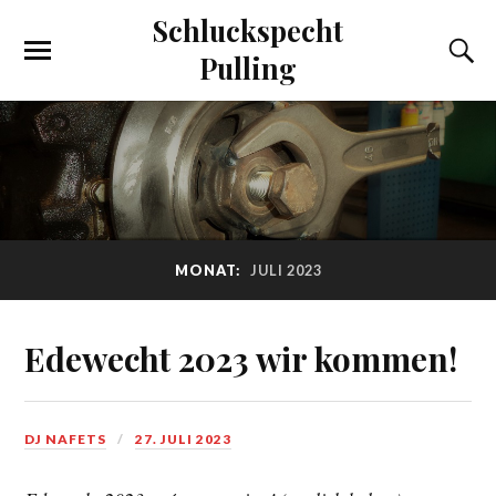
Schluckspecht
Pulling
MONAT:
JULI 2023
Edewecht 2023 wir kommen!
DJ NAFETS
27. JULI 2023