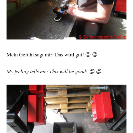
Mein Gefühl sagt mir: Das wird gut! 😉 😉
My feeling tells me: This will be good! 😉 😉