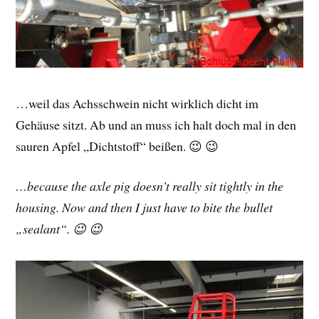
…weil das Achsschwein nicht wirklich dicht im
Gehäuse sitzt. Ab und an muss ich halt doch mal in den
sauren Apfel „Dichtstoff“ beißen. 😉 😉
…because the axle pig doesn’t really sit tightly in the
housing. Now and then I just have to bite the bullet
„sealant“. 😉 😉