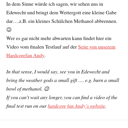
In dem Sinne würde ich sagen, wir sehen uns in
Edewecht und bringt dem Wettergott eine kleine Gabe
dar….z.B. ein kleines Schälchen Methanol abbrennen.
😉
Wer es gar nicht mehr abwarten kann findet hier ein
Video vom finalen Testlauf auf der
Seite von unserem
Hardcorefan Andy
.
In that sense, I would say, see you in Edewecht and
bring the weather gods a small gift …. e.g. burn a small
bowl of methanol. 😉
If you can’t wait any longer, you can find a video of the
final test run on our
hardcore fan Andy’s website
.