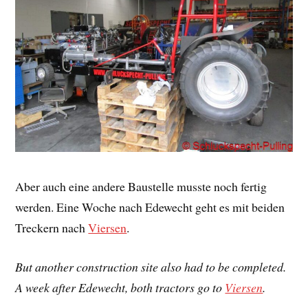
Aber auch eine andere Baustelle musste noch fertig
werden. Eine Woche nach Edewecht geht es mit beiden
Treckern nach
Viersen
.
But another construction site also had to be completed.
A week after Edewecht, both tractors go to
Viersen
.