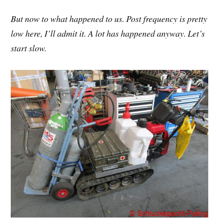
But now to what happened to us. Post frequency is pretty
low here, I’ll admit it. A lot has happened anyway. Let’s
start slow.