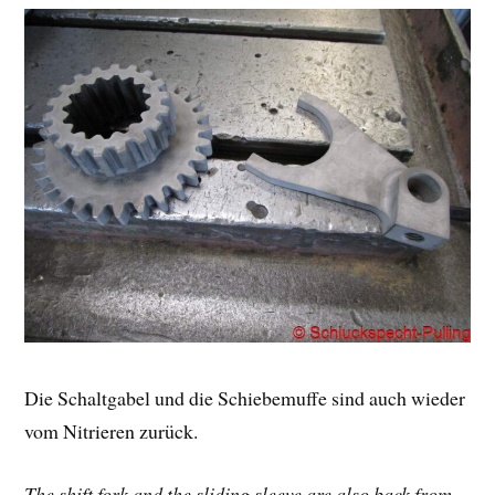
Die Schaltgabel und die Schiebemuffe sind auch wieder
vom Nitrieren zurück.
The shift fork and the sliding sleeve are also back from