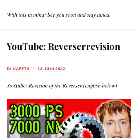
With this in mind: See you soon and stay tuned.
YouTube: Reverserrevision
DJ NAFETS
18. JUNI 2022
YouTube: Revision of the Reverser (english below)