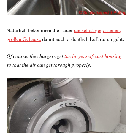
Natürlich bekommen die Lader
die selbst gegossenen,
großen Gehäuse
damit auch ordentlich Luft durch geht.
Of course, the chargers get
the large, self-cast housing
so that the air can get through properly.