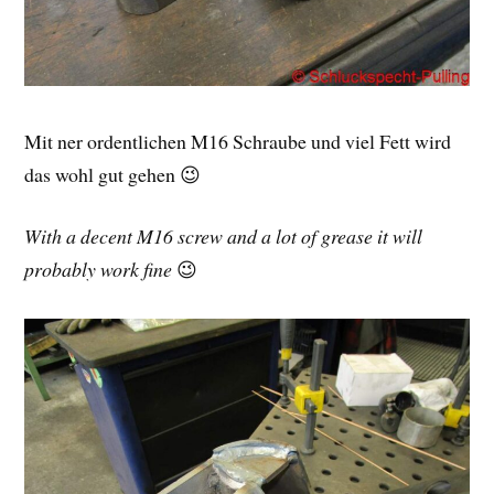
Mit ner ordentlichen M16 Schraube und viel Fett wird
das wohl gut gehen 😉
With a decent M16 screw and a lot of grease it will
probably work fine
😉