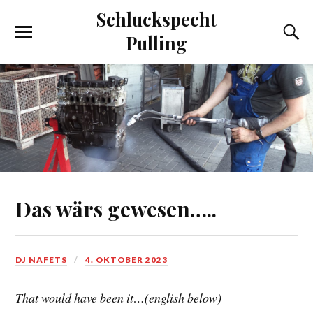
Schluckspecht
Pulling
Das wärs gewesen…..
DJ NAFETS
4. OKTOBER 2023
That would have been it…(english below)