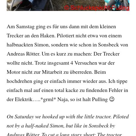
Am Samstag ging es für uns dann mit dem kleinen
Trecker an den Haken. Pilotiert nicht etwa von einem
halbnackten Simon, sondern wie schon in Sonsbeck von
Andreas Rötter. Um es kurz zu machen: Der Trecker
wollte nicht. Trotz insgesamt 4 Versuchen war der
Motor nicht zur Mitarbeit zu überreden. Beim
hochdrehen ging er einfach immer wieder aus. Ich tippe
einfach mal auf einen total kacke zu findenden Fehler in
der Elektrik…..*grml* Naja, so ist halt Pulling 😉
On Saturday we hooked up with the little tractor. Piloted
not by a half-naked Simon, but like in Sonsbeck by
Andreas Rötter. To cut a long story short: The tractor