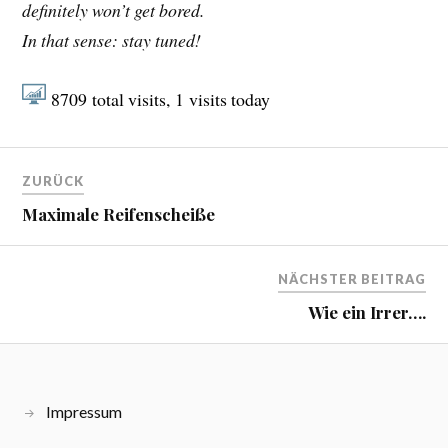
definitely won’t get bored.
In that sense: stay tuned!
8709
total visits,
1
visits today
ZURÜCK
Maximale Reifenscheiße
NÄCHSTER BEITRAG
Wie ein Irrer….
Impressum