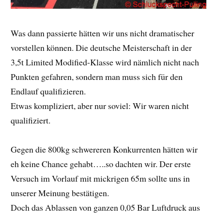
Was dann passierte hätten wir uns nicht dramatischer
vorstellen können. Die deutsche Meisterschaft in der
3,5t Limited Modified-Klasse wird nämlich nicht nach
Punkten gefahren, sondern man muss sich für den
Endlauf qualifizieren.
Etwas kompliziert, aber nur soviel: Wir waren nicht
qualifiziert.
Gegen die 800kg schwereren Konkurrenten hätten wir
eh keine Chance gehabt…..so dachten wir. Der erste
Versuch im Vorlauf mit mickrigen 65m sollte uns in
unserer Meinung bestätigen.
Doch das Ablassen von ganzen 0,05 Bar Luftdruck aus