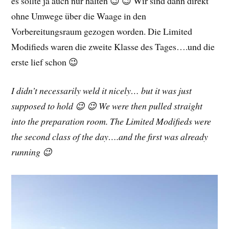
es sollte ja auch nur halten 😉 😉 Wir sind dann direkt
ohne Umwege über die Waage in den
Vorbereitungsraum gezogen worden. Die Limited
Modifieds waren die zweite Klasse des Tages….und die
erste lief schon 😉
I didn’t necessarily weld it nicely… but it was just
supposed to hold 😉 😉 We were then pulled straight
into the preparation room. The Limited Modifieds were
the second class of the day….and the first was already
running 😉