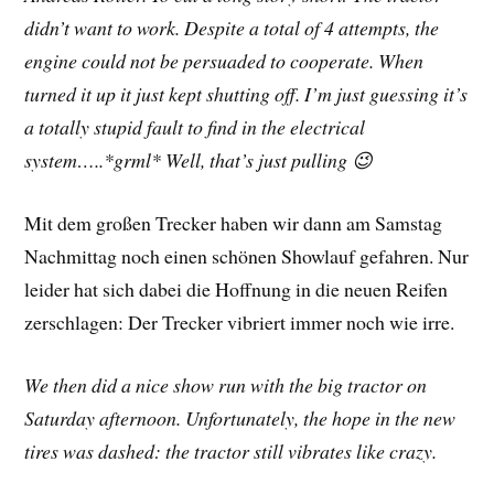
didn’t want to work. Despite a total of 4 attempts, the
engine could not be persuaded to cooperate. When
turned it up it just kept shutting off. I’m just guessing it’s
a totally stupid fault to find in the electrical
system…..*grml* Well, that’s just pulling 😉
Mit dem großen Trecker haben wir dann am Samstag
Nachmittag noch einen schönen Showlauf gefahren. Nur
leider hat sich dabei die Hoffnung in die neuen Reifen
zerschlagen: Der Trecker vibriert immer noch wie irre.
We then did a nice show run with the big tractor on
Saturday afternoon. Unfortunately, the hope in the new
tires was dashed: the tractor still vibrates like crazy.