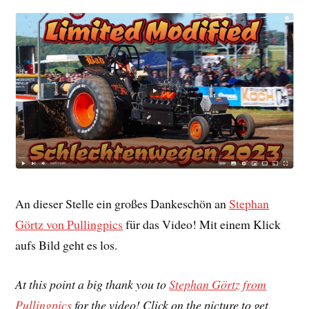
An dieser Stelle ein großes Dankeschön an
Stephan
Görtz von Pullingpics
für das Video! Mit einem Klick
aufs Bild geht es los.
At this point a big thank you to
Stephan Görtz from
Pullingpics
for the video! Click on the picture to get