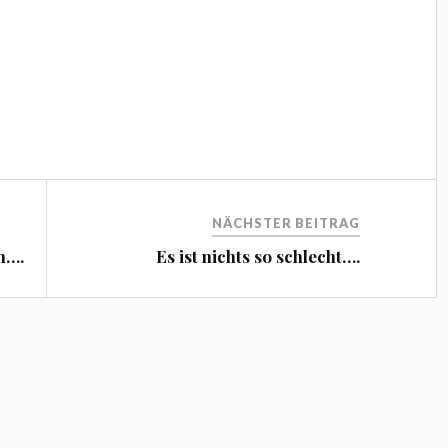
NÄCHSTER BEITRAG
n….
Es ist nichts so schlecht….