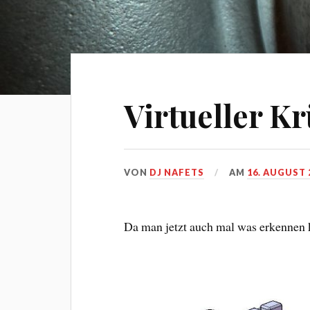
Virtueller 
VON
DJ NAFETS
AM
16. AUGUST 
Da man jetzt auch mal was erkennen 