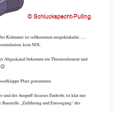
. Der Krümmer ist vollkommen unspektakulär…..
ssimulation, kein NIX.
eder Abgaskanal bekommt ein Thermoelement und
 😉
osselklappe Platz genommen.
 und der Auspuff (krasses Endrohr, ist klar nee
e Baustelle „Zuführung und Entsorgung“ des