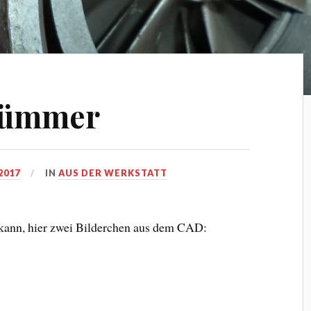
Krümmer
2017
IN
AUS DER WERKSTATT
kann, hier zwei Bilderchen aus dem CAD: