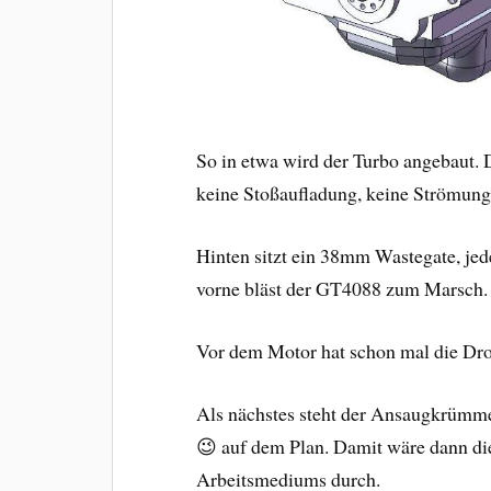
So in etwa wird der Turbo angebaut
keine Stoßaufladung, keine Strömung
Hinten sitzt ein 38mm Wastegate, j
vorne bläst der GT4088 zum Marsch.
Vor dem Motor hat schon mal die Dr
Als nächstes steht der Ansaugkrümmer
😉 auf dem Plan. Damit wäre dann di
Arbeitsmediums durch.