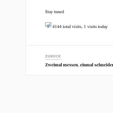
Stay tuned
4144
total visits,
1
visits today
ZURÜCK
Zweimal messen, einmal schneide