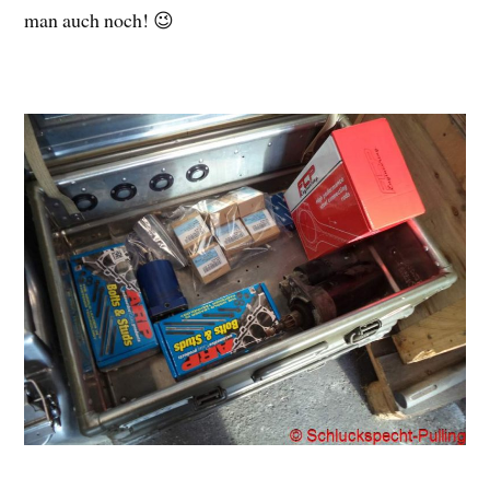
man auch noch! 😉