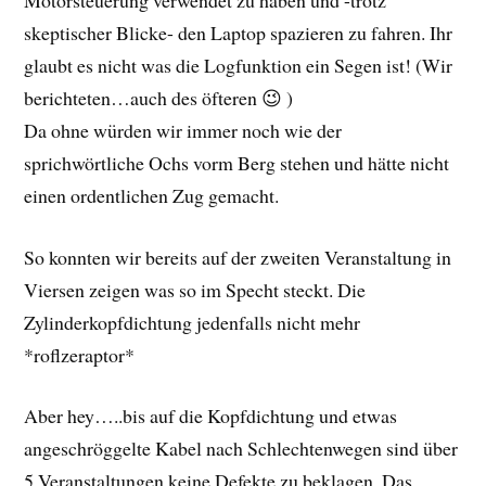
skeptischer Blicke- den Laptop spazieren zu fahren. Ihr
glaubt es nicht was die Logfunktion ein Segen ist! (Wir
berichteten…auch des öfteren 😉 )
Da ohne würden wir immer noch wie der
sprichwörtliche Ochs vorm Berg stehen und hätte nicht
einen ordentlichen Zug gemacht.
So konnten wir bereits auf der zweiten Veranstaltung in
Viersen zeigen was so im Specht steckt. Die
Zylinderkopfdichtung jedenfalls nicht mehr
*roflzeraptor*
Aber hey…..bis auf die Kopfdichtung und etwas
angeschröggelte Kabel nach Schlechtenwegen sind über
5 Veranstaltungen keine Defekte zu beklagen. Das