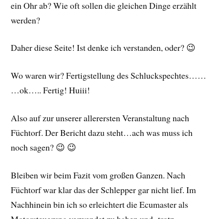
ein Ohr ab? Wie oft sollen die gleichen Dinge erzählt
werden?
Daher diese Seite! Ist denke ich verstanden, oder? 😉
Wo waren wir? Fertigstellung des Schluckspechtes……
…ok….. Fertig! Huiii!
Also auf zur unserer allerersten Veranstaltung nach
Füchtorf. Der Bericht dazu steht…ach was muss ich
noch sagen? 😉 😉
Bleiben wir beim Fazit vom großen Ganzen. Nach
Füchtorf war klar das der Schlepper gar nicht lief. Im
Nachhinein bin ich so erleichtert die Ecumaster als
Motorsteuerung verwendet zu haben und -trotz