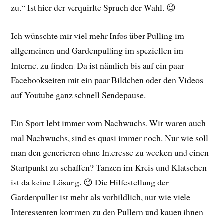
zu.“ Ist hier der verquirlte Spruch der Wahl. 😉
Ich wünschte mir viel mehr Infos über Pulling im
allgemeinen und Gardenpulling im speziellen im
Internet zu finden. Da ist nämlich bis auf ein paar
Facebookseiten mit ein paar Bildchen oder den Videos
auf Youtube ganz schnell Sendepause.
Ein Sport lebt immer vom Nachwuchs. Wir waren auch
mal Nachwuchs, sind es quasi immer noch. Nur wie soll
man den generieren ohne Interesse zu wecken und einen
Startpunkt zu schaffen? Tanzen im Kreis und Klatschen
ist da keine Lösung. 😉 Die Hilfestellung der
Gardenpuller ist mehr als vorbildlich, nur wie viele
Interessenten kommen zu den Pullern und kauen ihnen