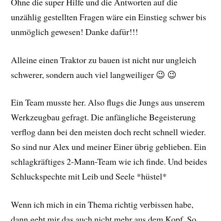
Ohne die super Hilfe und die Antworten auf die
unzählig gestellten Fragen wäre ein Einstieg schwer bis
unmöglich gewesen! Danke dafür!!!
Alleine einen Traktor zu bauen ist nicht nur ungleich
schwerer, sondern auch viel langweiliger 😉 😉
Ein Team musste her. Also flugs die Jungs aus unserem
Werkzeugbau gefragt. Die anfängliche Begeisterung
verflog dann bei den meisten doch recht schnell wieder.
So sind nur Alex und meiner Einer übrig geblieben. Ein
schlagkräftiges 2-Mann-Team wie ich finde. Und beides
Schluckspechte mit Leib und Seele *hüstel*
Wenn ich mich in ein Thema richtig verbissen habe,
dann geht mir das auch nicht mehr aus dem Kopf. So