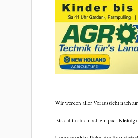
Wir werden aller Voraussicht nach a
Bis dahin sind noch ein paar Kleinig
Lange war hier Ruhe, das liegt einf