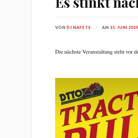
Es stinkt n
VON
DJ NAFETS
AM
15. JUNI 201
Die nächste Veranstaltung steht vor d