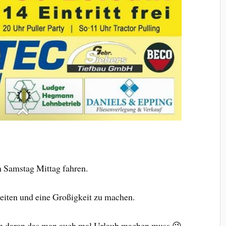
m Samstag Mittag fahren.
keiten und eine Großigkeit zu machen.
ach daran das man auch mal Urlaub machen muss 😉