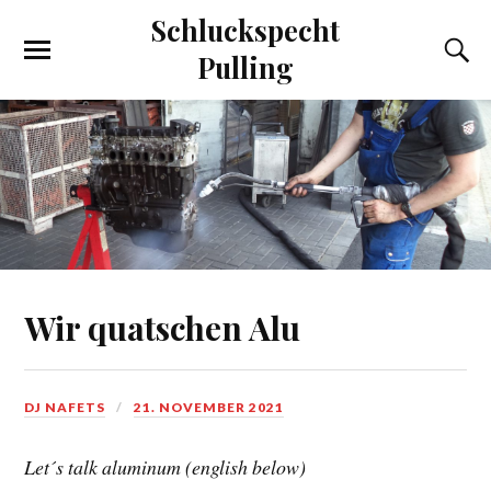
Schluckspecht
Pulling
Wir quatschen Alu
DJ NAFETS
21. NOVEMBER 2021
Let´s talk aluminum (english below)