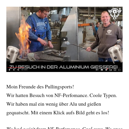
Moin Freunde des Pullingsports!
Wir hatten Besuch von NF-Perfomance. Coole Typen.
Wir haben mal ein wenig über Alu und gießen
gequatscht. Mit einem Klick aufs Bild geht es los!
We had a visit from NF-Perfomance. Cool guys. We once