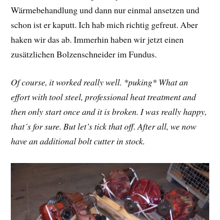
Wärmebehandlung und dann nur einmal ansetzen und
schon ist er kaputt. Ich hab mich richtig gefreut. Aber
haken wir das ab. Immerhin haben wir jetzt einen
zusätzlichen Bolzenschneider im Fundus.
Of course, it worked really well. *puking* What an
effort with tool steel, professional heat treatment and
then only start once and it is broken. I was really happy,
that´s for sure. But let’s tick that off. After all, we now
have an additional bolt cutter in stock.