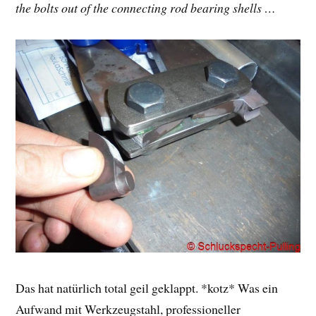
the bolts out of the connecting rod bearing shells …
Das hat natürlich total geil geklappt. *kotz* Was ein
Aufwand mit Werkzeugstahl, professioneller