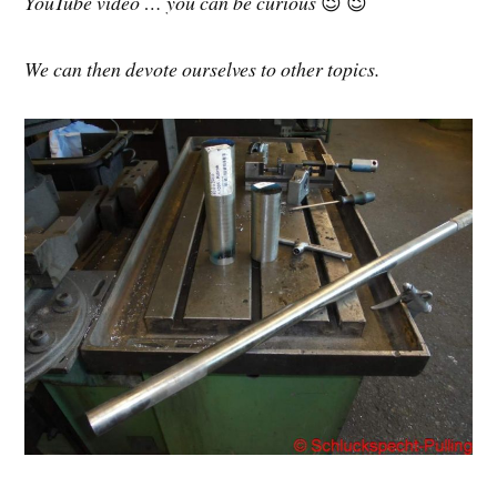
YouTube video … you can be curious
😉 😉
We can then devote ourselves to other topics.