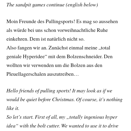
The sandpit games continue (english below)
Moin Freunde des Pullingsports! Es mag so aussehen
als würde bei uns schon vorweihnachtliche Ruhe
einkehren. Dem ist natürlich nicht so.
Also fangen wir an. Zunächst einmal meine „total
geniale Hyperidee“ mit dem Bolzenschneider. Den
wollten wir verwenden um die Bolzen aus den
Pleuellagerschalen auszutreiben…
Hello friends of pulling sports! It may look as if we
would be quiet before Christmas. Of course, it’s nothing
like it.
So let’s start. First of all, my „totally ingenious hyper
idea“ with the bolt cutter. We wanted to use it to drive