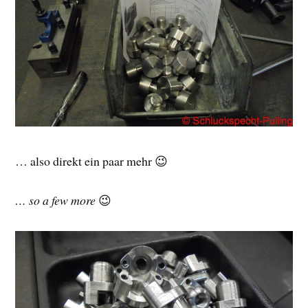
… also direkt ein paar mehr 😉
… so a few more
😉