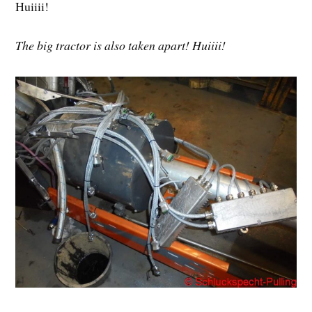
Huiiii!
The big tractor is also taken apart! Huiiii!