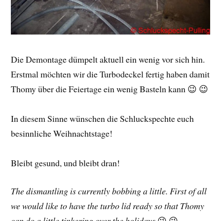
Die Demontage dümpelt aktuell ein wenig vor sich hin.
Erstmal möchten wir die Turbodeckel fertig haben damit
Thomy über die Feiertage ein wenig Basteln kann 😉 😉
In diesem Sinne wünschen die Schluckspechte euch
besinnliche Weihnachtstage!
Bleibt gesund, und bleibt dran!
The dismantling is currently bobbing a little. First of all
we would like to have the turbo lid ready so that Thomy
can do a little tinkering over the holidays
😉 😉