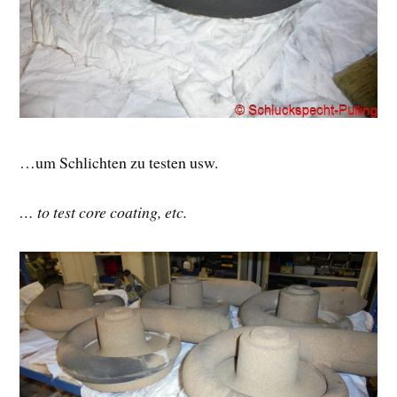
…um Schlichten zu testen usw.
… to test core coating, etc.