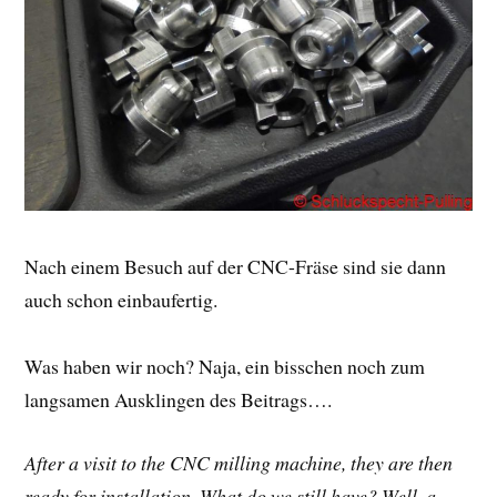
Nach einem Besuch auf der CNC-Fräse sind sie dann
auch schon einbaufertig.
Was haben wir noch? Naja, ein bisschen noch zum
langsamen Ausklingen des Beitrags….
After a visit to the CNC milling machine, they are then
ready for installation. What do we still have? Well, a