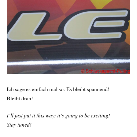
Ich sage es einfach mal so: Es bleibt spannend!
Bleibt dran!
I’ll just put it this way: it’s going to be exciting!
Stay tuned!