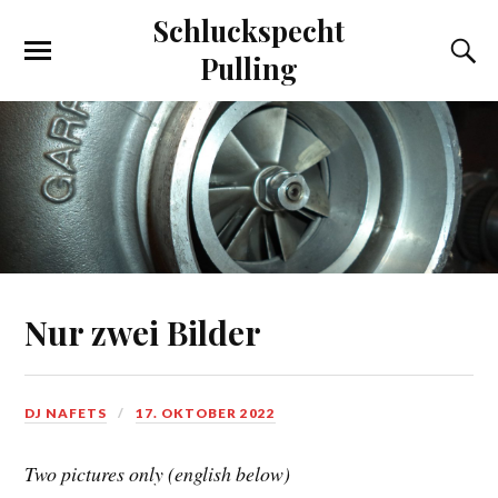
Schluckspecht
Pulling
Nur zwei Bilder
DJ NAFETS
17. OKTOBER 2022
Two pictures only (english below)