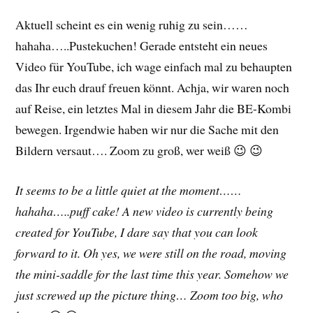
Aktuell scheint es ein wenig ruhig zu sein……
hahaha…..Pustekuchen! Gerade entsteht ein neues
Video für YouTube, ich wage einfach mal zu behaupten
das Ihr euch drauf freuen könnt. Achja, wir waren noch
auf Reise, ein letztes Mal in diesem Jahr die BE-Kombi
bewegen. Irgendwie haben wir nur die Sache mit den
Bildern versaut…. Zoom zu groß, wer weiß 😉 😉
It seems to be a little quiet at the moment……
hahaha…..puff cake! A new video is currently being
created for YouTube, I dare say that you can look
forward to it. Oh yes, we were still on the road, moving
the mini-saddle for the last time this year. Somehow we
just screwed up the picture thing… Zoom too big, who