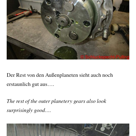
Der Rest von den Außenplaneten sieht auch noch
erstaunlich gut aus….
The rest of the outer planetery gears also look
surprisingly good….