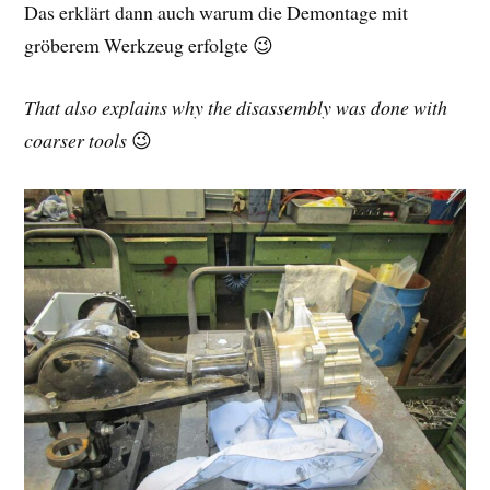
Das erklärt dann auch warum die Demontage mit
gröberem Werkzeug erfolgte 😉
That also explains why the disassembly was done with
coarser tools
😉