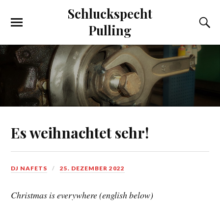
Schluckspecht
Pulling
Es weihnachtet sehr!
DJ NAFETS
25. DEZEMBER 2022
Christmas is everywhere (english below)