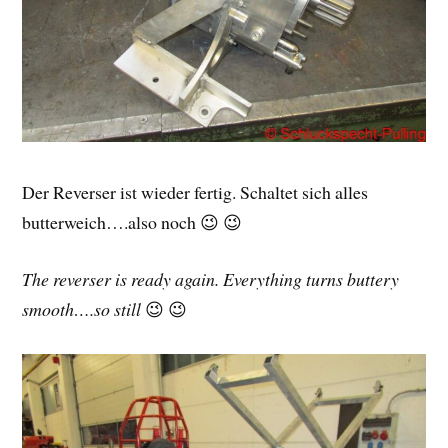
Der Reverser ist wieder fertig. Schaltet sich alles
butterweich….also noch 😉 😉
The reverser is ready again. Everything turns buttery
smooth….so still
😉 😉