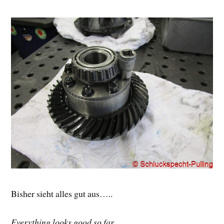
Bisher sieht alles gut aus…..
Everything looks good so far…..