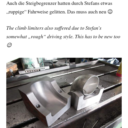
Auch die Steigbegrenzer hatten durch Stefans etwas
„ruppige“ Fahrweise gelitten. Das muss auch neu 😉
The climb limiters also suffered due to Stefan’s
somewhat „rough“ driving style. This has to be new too
😉