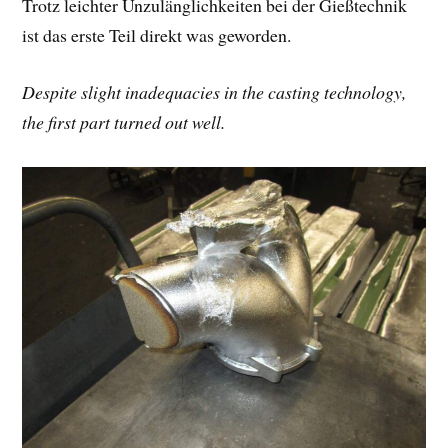
Trotz leichter Unzulänglichkeiten bei der Gießtechnik
ist das erste Teil direkt was geworden.
Despite slight inadequacies in the casting technology,
the first part turned out well.