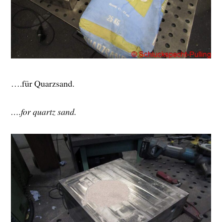
….für Quarzsand.
….for quartz sand.