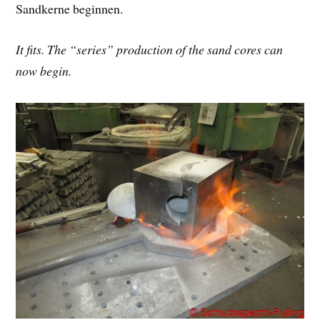
Sandkerne beginnen.
It fits. The “series” production of the sand cores can
now begin.