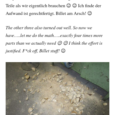
Teile als wir eigentlich brauchen 😉 😉 Ich finde der
Aufwand ist gerechtfertigt. Billet am Arsch! 😉
The other three also turned out well. So now we
have…..let me do the math…..exactly four times more
parts than we actually need 😉 😉 I think the effort is
justified. F*ck off, Billet stuff!
😉