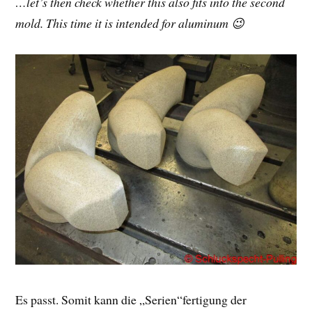
…let’s then check whether this also fits into the second
mold. This time it is intended for aluminum 😉
Es passt. Somit kann die „Serien“fertigung der