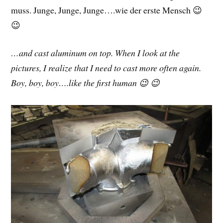
muss. Junge, Junge, Junge….wie der erste Mensch 😉
😉
…and cast aluminum on top. When I look at the
pictures, I realize that I need to cast more often again.
Boy, boy, boy….like the first human 😉 😉