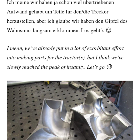
Ich meine wir haben ja schon viel übertriebenen
Aufwand gehabt um Teile für den/die Trecker
herzustellen, aber ich glaube wir haben den Gipfel des
Wahnsinns langsam erklommen. Los geht´s 😉
I mean, we’ve already put in a lot of exorbitant effort
into making parts for the tractor(s), but I think we’ve
slowly reached the peak of insanity. Let’s go 😉