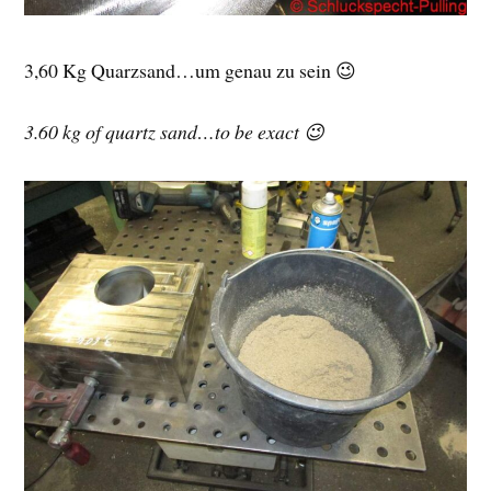
3,60 Kg Quarzsand…um genau zu sein 😉
3.60 kg of quartz sand…to be exact 😉