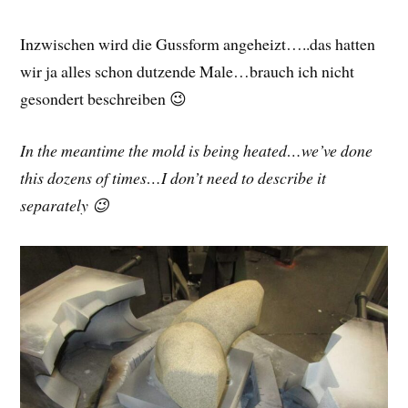
Inzwischen wird die Gussform angeheizt…..das hatten
wir ja alles schon dutzende Male…brauch ich nicht
gesondert beschreiben 😉
In the meantime the mold is being heated…we’ve done
this dozens of times…I don’t need to describe it
separately 😉