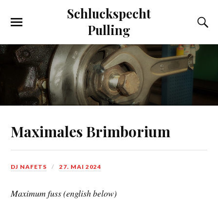
Schluckspecht
Pulling
Maximales Brimborium
DJ NAFETS
27. MAI 2024
Maximum fuss (english below)