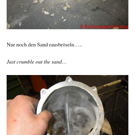
Nur noch den Sand rausbröseln…..
Just crumble out the sand…