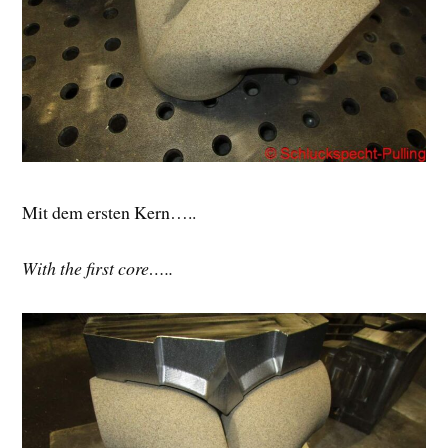
Mit dem ersten Kern…..
With the first core…..