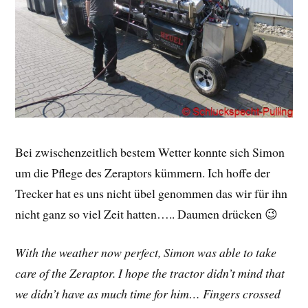
Bei zwischenzeitlich bestem Wetter konnte sich Simon
um die Pflege des Zeraptors kümmern. Ich hoffe der
Trecker hat es uns nicht übel genommen das wir für ihn
nicht ganz so viel Zeit hatten….. Daumen drücken 😉
With the weather now perfect, Simon was able to take
care of the Zeraptor. I hope the tractor didn’t mind that
we didn’t have as much time for him… Fingers crossed