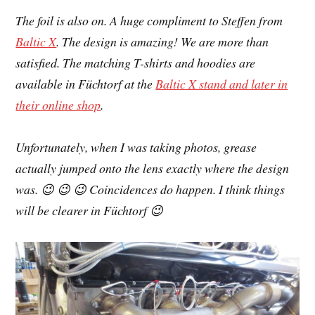
The foil is also on. A huge compliment to Steffen from
Baltic X
. The design is amazing! We are more than
satisfied. The matching T-shirts and hoodies are
available in Füchtorf at the
Baltic X stand and later in
their online shop
.
Unfortunately, when I was taking photos, grease
actually jumped onto the lens exactly where the design
was. 😉 😉 😉 Coincidences do happen. I think things
will be clearer in Füchtorf 😉