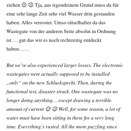
ziehen 😉 😉 Tja, aus irgendeinem Grund muss da für
eine sehr lange Zeit sehr viel Wasser drin gestanden
haben. Alles verrostet. Umso rätselhafter da das
Wastegate von der anderen Seite absolut in Ordnung
ist…. gut das wir es noch rechtzeitig entdeckt
haben……
But we’ve also experienced larger losses. The electronic
wastegates were actually supposed to be installed
„only“ on the new Schluckspecht. Then, during the
functional test, disaster struck. One wastegate was no
longer doing anything… except drawing a terrible
amount of current 😉 😉 Well, for some reason, a lot of
water must have been sitting in there for a very long
time. Everything’s rusted. All the more puzzling since