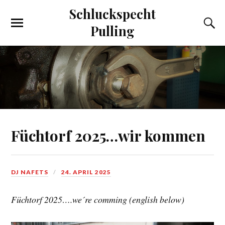
Schluckspecht
Pulling
Füchtorf 2025…wir kommen
DJ NAFETS
24. APRIL 2025
Füchtorf 2025….we´re comming (english below)