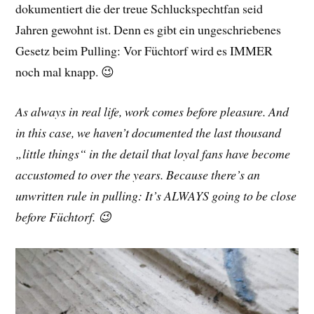
dokumentiert die der treue Schluckspechtfan seid
Jahren gewohnt ist. Denn es gibt ein ungeschriebenes
Gesetz beim Pulling: Vor Füchtorf wird es IMMER
noch mal knapp. 😉
As always in real life, work comes before pleasure. And
in this case, we haven’t documented the last thousand
„little things“ in the detail that loyal fans have become
accustomed to over the years. Because there’s an
unwritten rule in pulling: It’s ALWAYS going to be close
before Füchtorf. 😉