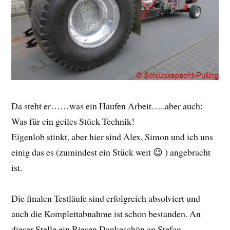
Da steht er……was ein Haufen Arbeit…..aber auch:
Was für ein geiles Stück Technik!
Eigenlob stinkt, aber hier sind Alex, Simon und ich uns
einig das es (zumindest ein Stück weit 😉 ) angebracht
ist.
Die finalen Testläufe sind erfolgreich absolviert und
auch die Komplettabnahme ist schon bestanden. An
dieser Stelle ein Riesen Dankeschön an Stefan