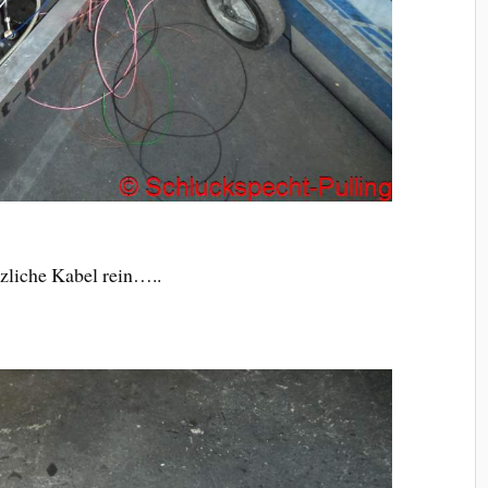
zliche Kabel rein…..