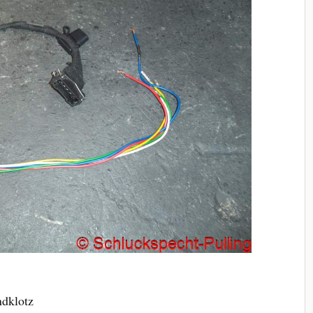
ndklotz