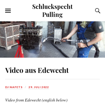
Schluckspecht
Pulling
Video aus Edewecht
DJ NAFETS
29. JULI 2022
Video from Edewecht (english below)