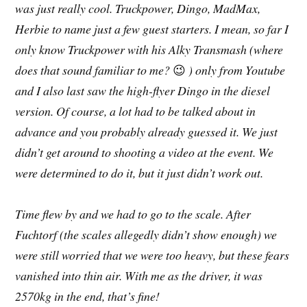
was just really cool. Truckpower, Dingo, MadMax,
Herbie to name just a few guest starters. I mean, so far I
only know Truckpower with his Alky Transmash (where
does that sound familiar to me?
😉
) only from Youtube
and I also last saw the high-flyer Dingo in the diesel
version. Of course, a lot had to be talked about in
advance and you probably already guessed it. We just
didn’t get around to shooting a video at the event. We
were determined to do it, but it just didn’t work out.
Time flew by and we had to go to the scale. After
Fuchtorf (the scales allegedly didn’t show enough) we
were still worried that we were too heavy, but these fears
vanished into thin air. With me as the driver, it was
2570kg in the end, that’s fine!