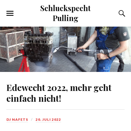
Schluckspecht
Pulling
Edewecht 2022, mehr geht
einfach nicht!
DJ NAFETS
20. JULI 2022