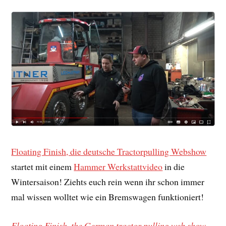
Floating Finish, die deutsche Tractorpulling Webshow
startet mit einem
Hammer Werkstattvideo
in die
Wintersaison! Ziehts euch rein wenn ihr schon immer
mal wissen wolltet wie ein Bremswagen funktioniert!
Floating Finish, the German tractor pulling web show