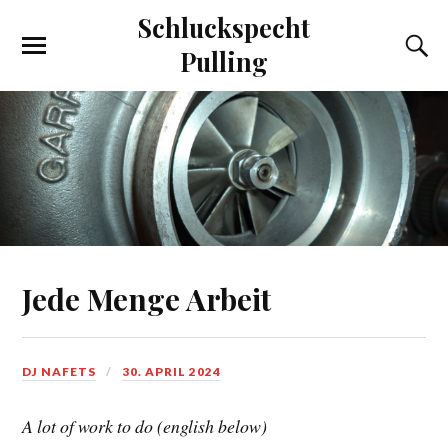
Schluckspecht
Pulling
Jede Menge Arbeit
DJ NAFETS
30. APRIL 2024
A lot of work to do (english below)