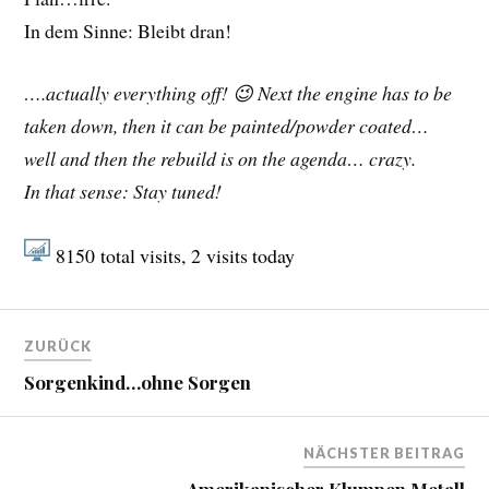
In dem Sinne: Bleibt dran!
….actually everything off! 😉 Next the engine has to be
taken down, then it can be painted/powder coated…
well and then the rebuild is on the agenda… crazy.
In that sense: Stay tuned!
8150
total visits,
2
visits today
ZURÜCK
Sorgenkind…ohne Sorgen
NÄCHSTER BEITRAG
Amerikanischer Klumpen Metall