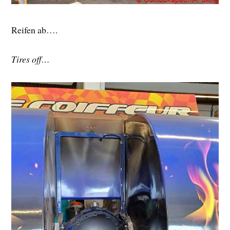
Reifen ab….
Tires off…