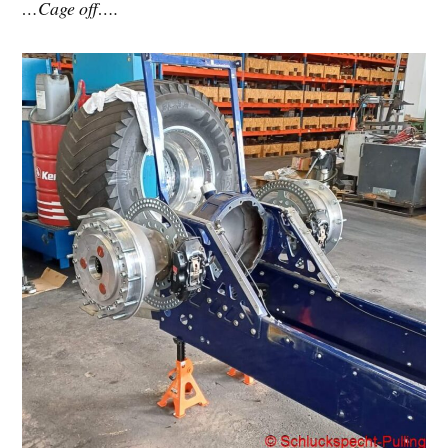
…Cage off….