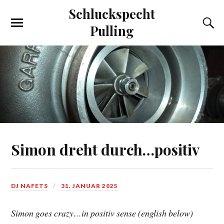
Schluckspecht
Pulling
Simon dreht durch…positiv
DJ NAFETS
31. JANUAR 2025
Simon goes crazy…in positiv sense (english below)