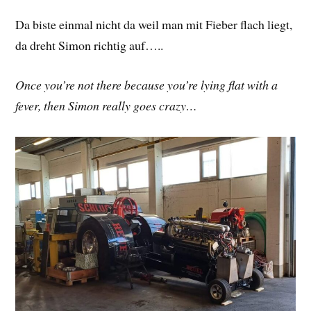
Da biste einmal nicht da weil man mit Fieber flach liegt,
da dreht Simon richtig auf…..
Once you’re not there because you’re lying flat with a
fever, then Simon really goes crazy…