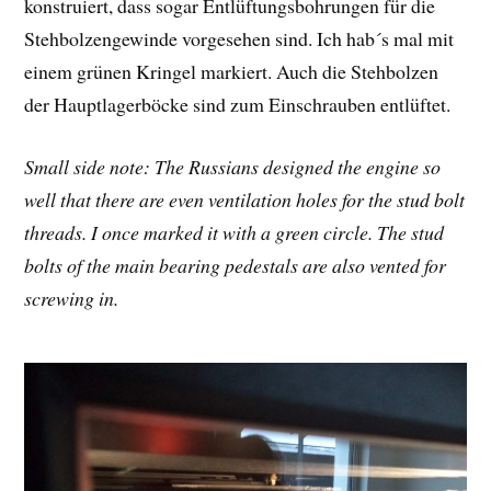
konstruiert, dass sogar Entlüftungsbohrungen für die
Stehbolzengewinde vorgesehen sind. Ich hab´s mal mit
einem grünen Kringel markiert. Auch die Stehbolzen
der Hauptlagerböcke sind zum Einschrauben entlüftet.
Small side note: The Russians designed the engine so
well that there are even ventilation holes for the stud bolt
threads. I once marked it with a green circle. The stud
bolts of the main bearing pedestals are also vented for
screwing in.