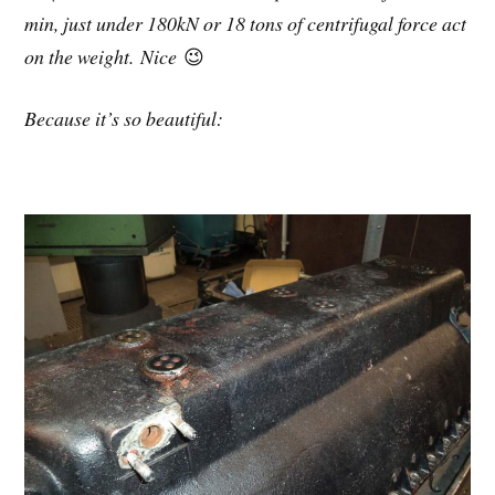
min, just under 180kN or 18 tons of centrifugal force act
on the weight. Nice
😉
Because it’s so beautiful: