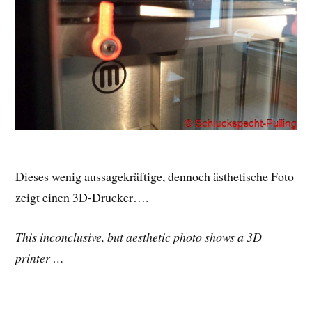
Dieses wenig aussagekräftige, dennoch ästhetische Foto
zeigt einen 3D-Drucker….
This inconclusive, but aesthetic photo shows a 3D
printer …