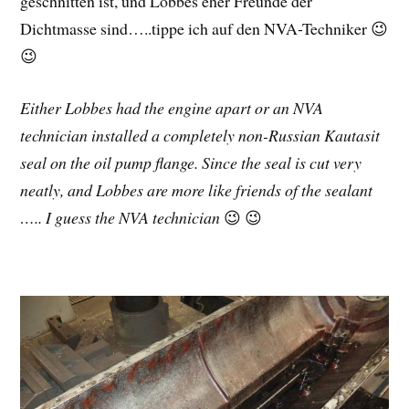
geschnitten ist, und Lobbes eher Freunde der
Dichtmasse sind…..tippe ich auf den NVA-Techniker 😉
😉
Either Lobbes had the engine apart or an NVA
technician installed a completely non-Russian Kautasit
seal on the oil pump flange. Since the seal is cut very
neatly, and Lobbes are more like friends of the sealant
….. I guess the NVA technician
😉 😉