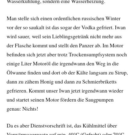
Wasserkühlung, sondern eine Wasserheizung.
Man stelle sich einen ordentlichen russischen Winter
vor der so saukalt ist das sogar der Vodka gefriert. Iwan
wird sauer, weil sein Lieblingsgetränk nicht mehr aus
der Flasche kommt und stellt den Panzer ab. Im Motor
befinden sich jetzt aber trotz Trockensumpfsystem noch
einige Liter Motoröl die irgendwann den Weg in die
Ölwanne finden und dort ob der Kälte langsam zu Sirup,
dann zu zähem Honig und dann zu Schmierbriketts
gefrieren. Kommt unser Iwan jetzt irgendwann wieder
und startet seinen Motor fördern die Saugpumpen
genau: Nichts!
Da es aber Dienstvorschrift ist, das Kühlmittel über
Vorwärmaggregate auf min. 40°C (Gefecht) oder 70°C