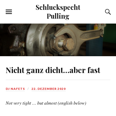
Schluckspecht
Pulling
Nicht ganz dicht…aber fast
DJ NAFETS
22. DEZEMBER 2020
Not very tight … but almost (english below)