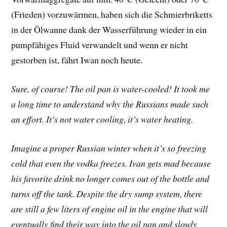
(Frieden) vorzuwärmen, haben sich die Schmierbriketts
in der Ölwanne dank der Wasserführung wieder in ein
pumpfähiges Fluid verwandelt und wenn er nicht
gestorben ist, fährt Iwan noch heute.
Sure, of course! The oil pan is water-cooled! It took me
a long time to understand why the Russians made such
an effort. It’s not water cooling, it’s water heating.
Imagine a proper Russian winter when it’s so freezing
cold that even the vodka freezes. Ivan gets mad because
his favorite drink no longer comes out of the bottle and
turns off the tank. Despite the dry sump system, there
are still a few liters of engine oil in the engine that will
eventually find their way into the oil pan and slowly