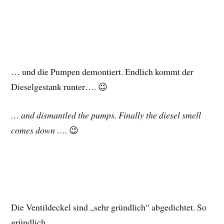
… und die Pumpen demontiert. Endlich kommt der
Dieselgestank runter…. 😉
… and dismantled the pumps. Finally the diesel smell
comes down ….
😉
Die Ventildeckel sind „sehr gründlich“ abgedichtet. So
gründlich….