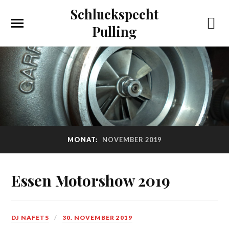
Schluckspecht
Pulling
MONAT:
NOVEMBER 2019
Essen Motorshow 2019
DJ NAFETS
30. NOVEMBER 2019