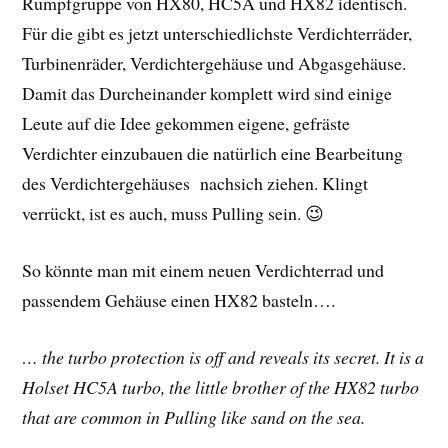
Rumpfgruppe von HX80, HC5A und HX82 identisch.
Für die gibt es jetzt unterschiedlichste Verdichterräder,
Turbinenräder, Verdichtergehäuse und Abgasgehäuse.
Damit das Durcheinander komplett wird sind einige
Leute auf die Idee gekommen eigene, gefräste
Verdichter einzubauen die natürlich eine Bearbeitung
des Verdichtergehäuses nachsich ziehen. Klingt
verrückt, ist es auch, muss Pulling sein. 😉
So könnte man mit einem neuen Verdichterrad und
passendem Gehäuse einen HX82 basteln….
… the turbo protection is off and reveals its secret. It is a
Holset HC5A turbo, the little brother of the HX82 turbo
that are common in Pulling like sand on the sea.