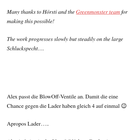
Many thanks to Hörsti and the
Greenmonster team
for
making this possible!
The work progresses slowly but steadily on the large
Schluckspecht….
Alex passt die BlowOff-Ventile an. Damit die eine
Chance gegen die Lader haben gleich 4 auf einmal 😉
Apropos Lader…..