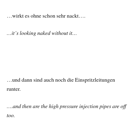
…wirkt es ohne schon sehr nackt….
…it´s looking naked without it…
…und dann sind auch noch die Einspritzleitungen
runter.
….and then are the high pressure injection pipes are off
too.