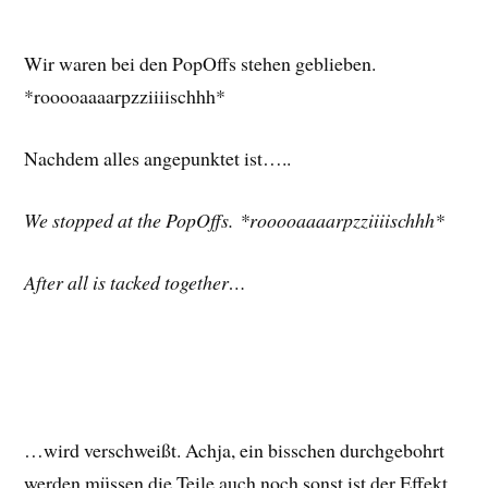
Wir waren bei den PopOffs stehen geblieben.
*rooooaaaarpzziiiischhh*
Nachdem alles angepunktet ist…..
We stopped at the PopOffs. *rooooaaaarpzziiiischhh*
After all is tacked together…
…wird verschweißt. Achja, ein bisschen durchgebohrt
werden müssen die Teile auch noch sonst ist der Effekt