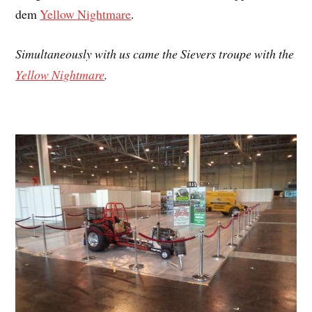
dem
Yellow Nightmare
.
Simultaneously with us came the Sievers troupe with the
Yellow Nightmare
.