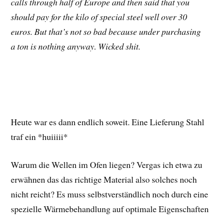
calls through half of Europe and then said that you
should pay for the kilo of special steel well over 30
euros. But that’s not so bad because under purchasing
a ton is nothing anyway. Wicked shit.
Heute war es dann endlich soweit. Eine Lieferung Stahl
traf ein *huiiiii*
Warum die Wellen im Ofen liegen? Vergas ich etwa zu
erwähnen das das richtige Material also solches noch
nicht reicht? Es muss selbstverständlich noch durch eine
spezielle Wärmebehandlung auf optimale Eigenschaften