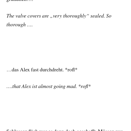
The valve covers are „very thoroughly“ sealed. So
thorough ….
…das Alex fast durchdreht. *rofl*
….that Alex ist almost going mad. *rofl*
Schlussendlich war es dann doch geschafft. Müssen nur