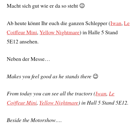
Macht sich gut wie er da so steht 😉
Ab heute könnt Ihr euch die ganzen Schlepper (
Iwan
,
Le
Coiffeur Mini
,
Yellow Nightmare
) in Halle 5 Stand
5E12 ansehen.
Neben der Messe…
Makes you feel good as he stands there
😉
From today you can see all the tractors (
Iwan
,
Le
Coiffeur Mini
,
Yellow Nightmare
) in Hall 5 Stand 5E12.
Beside the Motorshow….