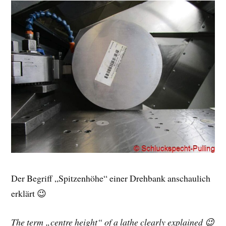
Der Begriff „Spitzenhöhe“ einer Drehbank anschaulich
erklärt 😉
The term „centre height“ of a lathe clearly explained 😉