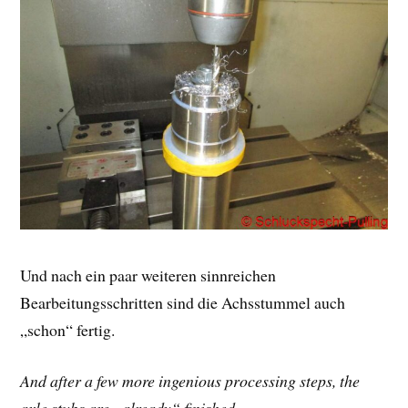
Und nach ein paar weiteren sinnreichen
Bearbeitungsschritten sind die Achsstummel auch
„schon“ fertig.
And after a few more ingenious processing steps, the