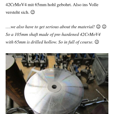
42CrMoV4 mit 65mm hohl gebohrt. Also ins Volle
versteht sich. 😉
….we also have to get serious about the material!
😉 😉
So a 105mm shaft made of pre-hardened 42CrMoV4
with 65mm is drilled hollow. So in full of course.
😉