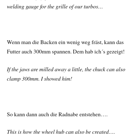
welding gauge for the grille of our turbos…
Wenn man die Backen ein wenig weg fräst, kann das
Futter auch 300mm spannen. Dem hab ich´s gezeigt!
If the jaws are milled away a little, the chuck can also
clamp 300mm. I showed him!
So kann dann auch die Radnabe entstehen….
This is how the wheel hub can also be created….