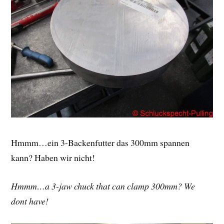
Hmmm…ein 3-Backenfutter das 300mm spannen
kann? Haben wir nicht!
Hmmm…a 3-jaw chuck that can clamp 300mm? We
dont have!