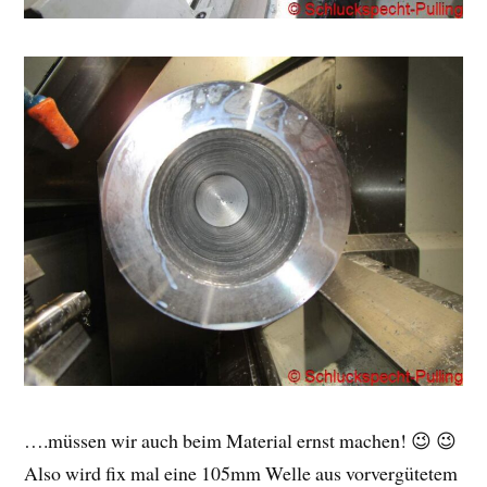
….müssen wir auch beim Material ernst machen! 😉 😉
Also wird fix mal eine 105mm Welle aus vorvergütetem