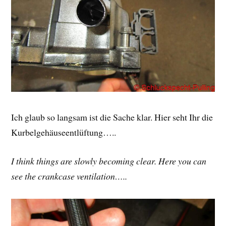
Ich glaub so langsam ist die Sache klar. Hier seht Ihr die
Kurbelgehäuseentlüftung…..
I think things are slowly becoming clear. Here you can
see the crankcase ventilation…..