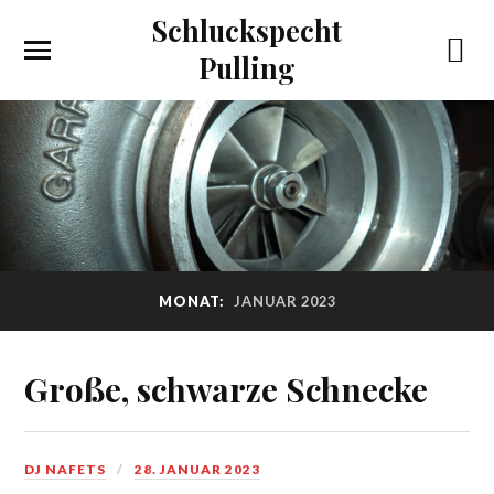
Schluckspecht
Pulling
MONAT:
JANUAR 2023
Große, schwarze Schnecke
DJ NAFETS
28. JANUAR 2023