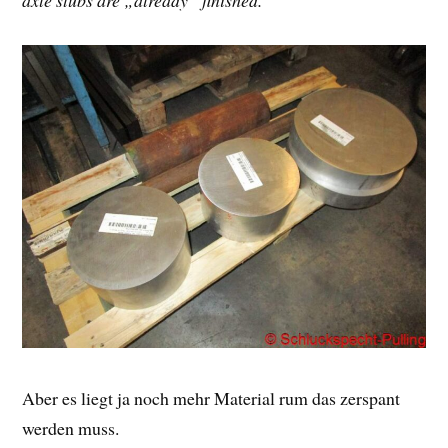
axle stubs are „already“ finished.
Aber es liegt ja noch mehr Material rum das zerspant
werden muss.