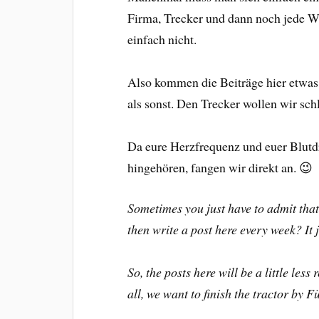
Firma, Trecker und dann noch jede Wo
einfach nicht.
Also kommen die Beiträge hier etwas 
als sonst. Den Trecker wollen wir sc
Da eure Herzfrequenz und euer Blutdr
hingehören, fangen wir direkt an. 😉
Sometimes you just have to admit that 
then write a post here every week? It 
So, the posts here will be a little less
all, we want to finish the tractor by 