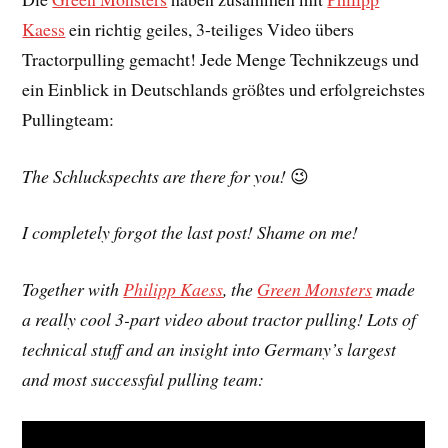
Kaess
ein richtig geiles, 3-teiliges Video übers
Tractorpulling gemacht! Jede Menge Technikzeugs und
ein Einblick in Deutschlands größtes und erfolgreichstes
Pullingteam:
The Schluckspechts are there for you!
😉
I completely forgot the last post! Shame on me!
Together with
Philipp Kaess
, the
Green Monsters
made
a really cool 3-part video about tractor pulling! Lots of
technical stuff and an insight into Germany’s largest
and most successful pulling team: