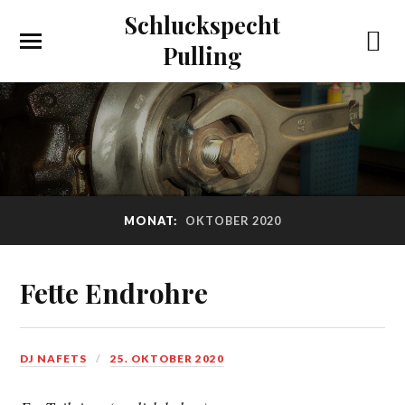
Schluckspecht
Pulling
MONAT:
OKTOBER 2020
Fette Endrohre
DJ NAFETS
25. OKTOBER 2020