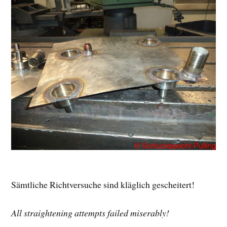
Sämtliche Richtversuche sind kläglich gescheitert!
All straightening attempts failed miserably!