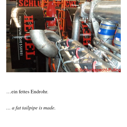
…ein fettes Endrohr.
… a fat tailpipe is made.