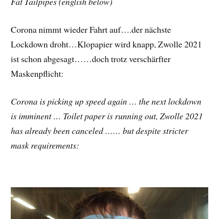
Fat Tailpipes (english below)
Corona nimmt wieder Fahrt auf….der nächste
Lockdown droht…Klopapier wird knapp, Zwolle 2021
ist schon abgesagt……doch trotz verschärfter
Maskenpflicht:
Corona is picking up speed again … the next lockdown
is imminent … Toilet paper is running out, Zwolle 2021
has already been canceled …… but despite stricter
mask requirements: