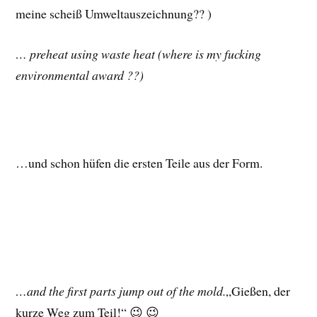
meine scheiß Umweltauszeichnung?? )
… preheat using waste heat (where is my fucking
environmental award ??)
…und schon hüfen die ersten Teile aus der Form.
…and the first parts jump out of the mold.
„Gießen, der
kurze Weg zum Teil!“ 😉 😉