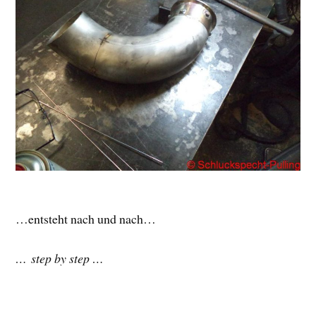
…entsteht nach und nach…
… step by step …