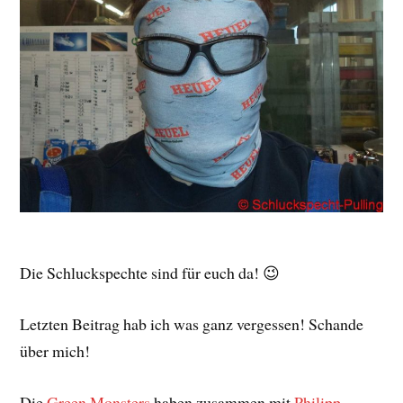
Die Schluckspechte sind für euch da! 😉
Letzten Beitrag hab ich was ganz vergessen! Schande
über mich!
Die
Green Monsters
haben zusammen mit
Philipp