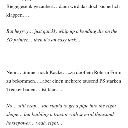
Biegegesenk gezaubert…dann wird das doch sicherlich
klappen….
But heyyyy… just quickly whip up a bending die on the
3D printer… then it’s an easy task…
Nein…..immer noch Kacke…..zu doof ein Rohr in Form
zu bekommen…..aber einen mehrere tausend PS starken
Trecker bauen….ist klar…..
No… still crap… too stupid to get a pipe into the right
shape… but building a tractor with several thousand
horsepower… yeah, right…