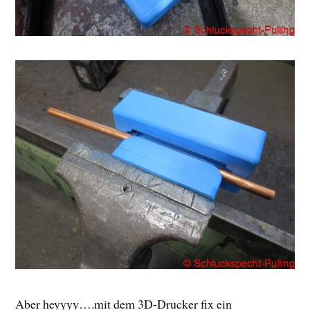
Aber heyyyy….mit dem 3D-Drucker fix ein