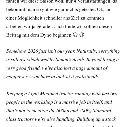
fahren wir diese Saison wohl nur 4 Veranstaltungen, da
bekommt man so gut wie gar nichts getestet. Ok, an
einer Möglichkeit schneller ans Ziel zu kommen
arbeiten wir ja gerade…..ich finde wir sollten diesen
Beitrag mit dem Dyno beginnen 😉 😉
Somehow, 2026 just isn’t our year. Naturally, everything
is still overshadowed by Simon’s death. Beyond losing a
very good friend, we’ve also lost a huge amount of
manpower—you have to look at it realistically.
Keeping a Light Modified tractor running with just two
people in the workshop is a massive job in itself, and
that’s not to mention the 600hp and 500kg Standard
class tractors we’re also handling. Building up a stock