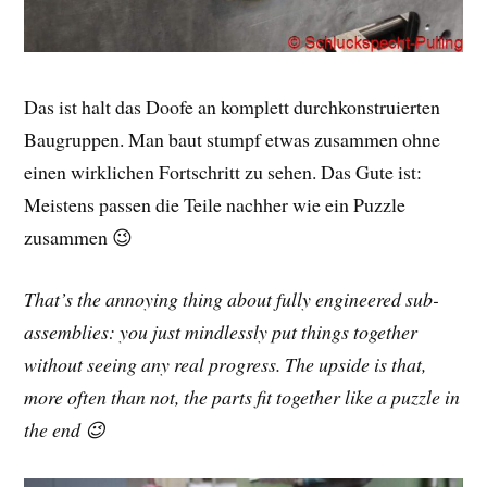
Das ist halt das Doofe an komplett durchkonstruierten
Baugruppen. Man baut stumpf etwas zusammen ohne
einen wirklichen Fortschritt zu sehen. Das Gute ist:
Meistens passen die Teile nachher wie ein Puzzle
zusammen 😉
That’s the annoying thing about fully engineered sub-
assemblies: you just mindlessly put things together
without seeing any real progress. The upside is that,
more often than not, the parts fit together like a puzzle in
the end 😉