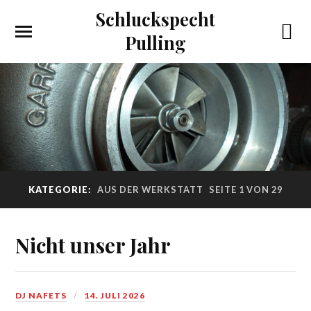
Schluckspecht
Pulling
KATEGORIE:
AUS DER WERKSTATT
SEITE 1 VON 29
Nicht unser Jahr
DJ NAFETS
14. JULI 2026