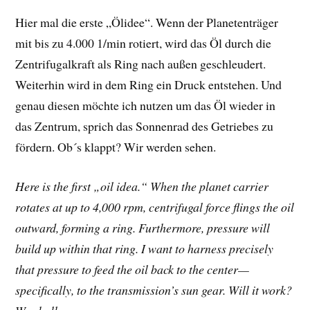
Hier mal die erste „Ölidee“. Wenn der Planetenträger
mit bis zu 4.000 1/min rotiert, wird das Öl durch die
Zentrifugalkraft als Ring nach außen geschleudert.
Weiterhin wird in dem Ring ein Druck entstehen. Und
genau diesen möchte ich nutzen um das Öl wieder in
das Zentrum, sprich das Sonnenrad des Getriebes zu
fördern. Ob´s klappt? Wir werden sehen.
Here is the first „oil idea.“ When the planet carrier
rotates at up to 4,000 rpm, centrifugal force flings the oil
outward, forming a ring. Furthermore, pressure will
build up within that ring. I want to harness precisely
that pressure to feed the oil back to the center—
specifically, to the transmission’s sun gear. Will it work?