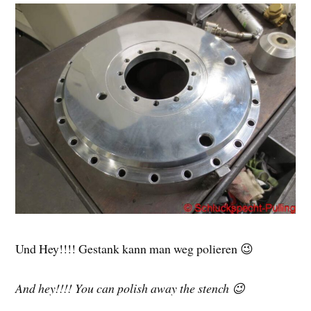
Und Hey!!!! Gestank kann man weg polieren 😉
And hey!!!! You can polish away the stench 😉