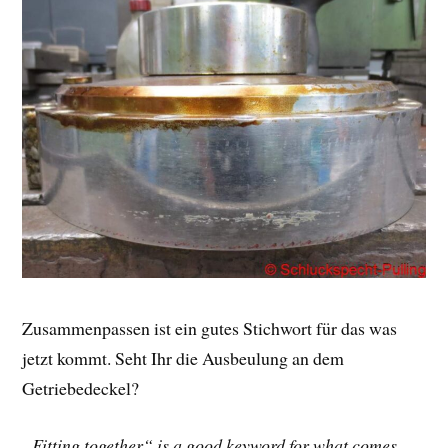
Zusammenpassen ist ein gutes Stichwort für das was
jetzt kommt. Seht Ihr die Ausbeulung an dem
Getriebedeckel?
„Fitting together“ is a good keyword for what comes