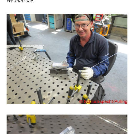
We shall see.