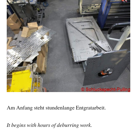
Am Anfang steht stundenlange Entgratarbeit.
It begins with hours of deburring work.