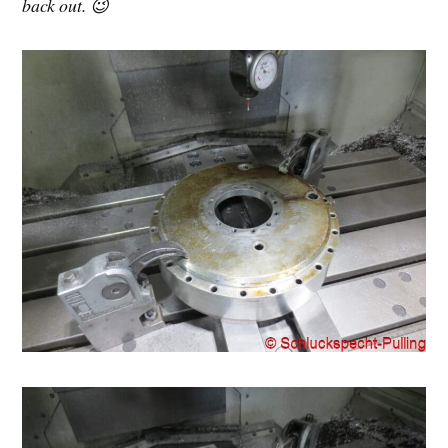
back out. 😉