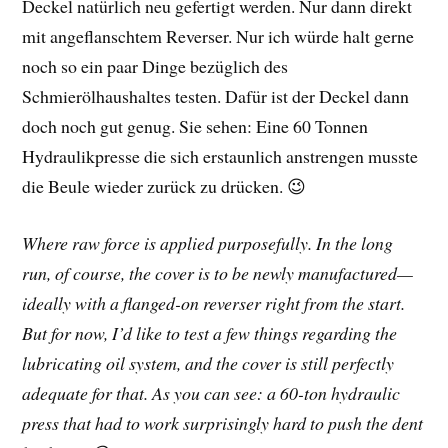
Deckel natürlich neu gefertigt werden. Nur dann direkt
mit angeflanschtem Reverser. Nur ich würde halt gerne
noch so ein paar Dinge bezüglich des
Schmierölhaushaltes testen. Dafür ist der Deckel dann
doch noch gut genug. Sie sehen: Eine 60 Tonnen
Hydraulikpresse die sich erstaunlich anstrengen musste
die Beule wieder zurück zu drücken. 😉
Where raw force is applied purposefully. In the long
run, of course, the cover is to be newly manufactured—
ideally with a flanged-on reverser right from the start.
But for now, I’d like to test a few things regarding the
lubricating oil system, and the cover is still perfectly
adequate for that. As you can see: a 60-ton hydraulic
press that had to work surprisingly hard to push the dent