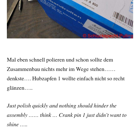
Mal eben schnell polieren und schon sollte dem
Zusammenbau nichts mehr im Wege stehen……
denkste…. Hubzapfen 1 wollte einfach nicht so recht
glänzen…..
Just polish quickly and nothing should hinder the
assembly …… think … Crank pin 1 just didn’t want to
shine …..