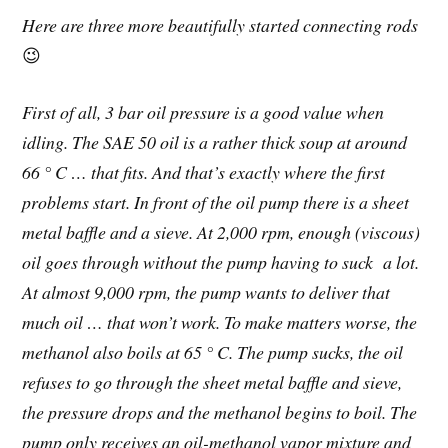
Here are three more beautifully started connecting rods
😉
First of all, 3 bar oil pressure is a good value when
idling. The SAE 50 oil is a rather thick soup at around
66 ° C … that fits. And that’s exactly where the first
problems start. In front of the oil pump there is a sheet
metal baffle and a sieve. At 2,000 rpm, enough (viscous)
oil goes through without the pump having to suck a lot.
At almost 9,000 rpm, the pump wants to deliver that
much oil … that won’t work. To make matters worse, the
methanol also boils at 65 ° C. The pump sucks, the oil
refuses to go through the sheet metal baffle and sieve,
the pressure drops and the methanol begins to boil. The
pump only receives an oil-methanol vapor mixture and