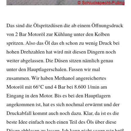
Das sind die Ölspritzdüsen die ab einem Öffnungsdruck
von 2 Bar Motoröl zur Kühlung unter den Kolben
spritzen. Also das Öl das eh schon zu wenig Druck bei
hohen Drehzahlen hat wird mit diesen Dingern noch
weiter abgelassen. Die Düsen sitzen nämlich genau
unter den Hauptlagerschalen. Fassen wir mal
zusammen. Wir haben Methanol angereichertes
Motoröl mit 66°C und 4 Bar bei 8.600 1/min am
Eingang in den Motor. Bis es bei den Hauptlagern
angekommen ist, hat es sich nochmal erwärmt und der
Druckabfall kommt auch noch dazu. Klar, da ist es die
beste Idee einfach noch einen Teil des Öls über diese
Düsen abblasen zu lassen. Ich kann nicht sagen wie heiß