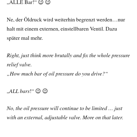
„ALLE Bar!“ 😉 😉
Ne, der Öldruck wird weiterhin begrenzt werden…nur
halt mit einem externen, einstellbaren Ventil. Dazu
später mal mehr.
Right, just think more brutally and fix the whole pressure
relief valve.
„How much bar of oil pressure do you drive?“
„
ALL bars
!“ 😉 😉
No, the oil pressure will continue to be limited … just
with an external, adjustable valve. More on that later.