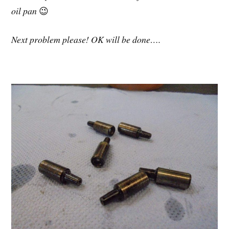
oil pan
😉
Next problem please! OK will be done….