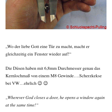
„Wo der liebe Gott eine Tür zu macht, macht er
gleichzeitig ein Fenster wieder auf!“
Die Düsen haben mit 6,8mm Durchmesser genau das
Kernlochmaß von einem M8 Gewinde….Scherzkekse
bei VW…ehrlich 😉 😉
„Wherever God closes a door, he opens a window again
at the same time!“