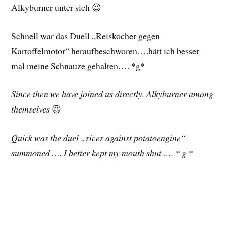
Alkyburner unter sich 😉
Schnell war das Duell „Reiskocher gegen
Kartoffelmotor“ heraufbeschworen….hätt ich besser
mal meine Schnauze gehalten…. *g*
Since then we have joined us directly. Alkyburner among
themselves
😉
Quick was the duel „ricer against potatoengine“
summoned …. I better kept my mouth shut …. * g *