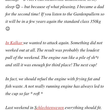
sleep
😉
– but because of what pleasing. I became a dad
for the second time! If you listen to the Gardenpullern so
it will be in a few years again the standard class 350kg
😉
In Kalkar
we wanted to attack again. Something did not
worked out at all. The result was probably the loudest
pull of the weekend. The engine ran like a pile of sh*t
and still it was enough for third place! The next cup!
In fact, we should refuel the engine with frying fat and
fish waste. A not really running engine has always led to
the cup so far * rofl *
Last weekend in
S
chlechtenwegen
everything should fit.