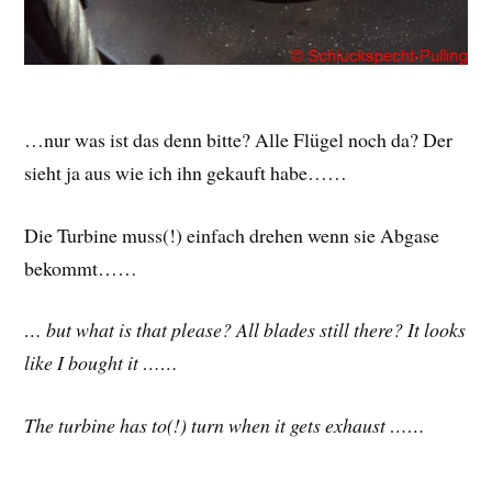
…nur was ist das denn bitte? Alle Flügel noch da? Der
sieht ja aus wie ich ihn gekauft habe……
Die Turbine muss(!) einfach drehen wenn sie Abgase
bekommt……
… but what is that please? All blades still there? It looks
like I bought it ……
The turbine has to(!) turn when it gets exhaust ……