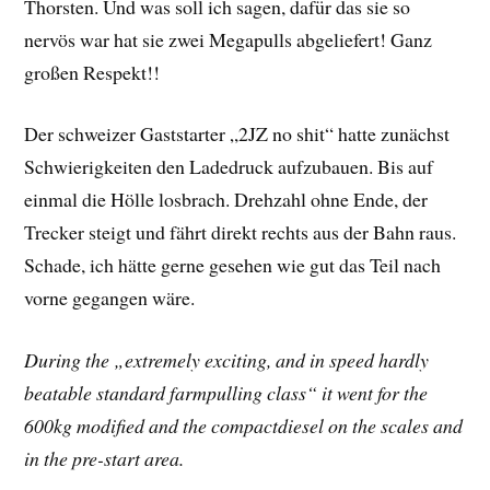
Thorsten. Und was soll ich sagen, dafür das sie so
nervös war hat sie zwei Megapulls abgeliefert! Ganz
großen Respekt!!
Der schweizer Gaststarter „2JZ no shit“ hatte zunächst
Schwierigkeiten den Ladedruck aufzubauen. Bis auf
einmal die Hölle losbrach. Drehzahl ohne Ende, der
Trecker steigt und fährt direkt rechts aus der Bahn raus.
Schade, ich hätte gerne gesehen wie gut das Teil nach
vorne gegangen wäre.
During the „extremely exciting, and in speed hardly
beatable standard farmpulling class“ it went for the
600kg modified and the compactdiesel on the scales and
in the pre-start area.