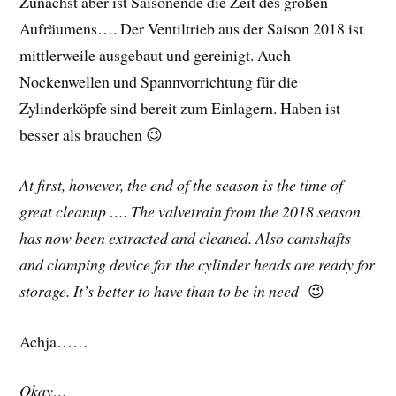
Zunächst aber ist Saisonende die Zeit des großen
Aufräumens…. Der Ventiltrieb aus der Saison 2018 ist
mittlerweile ausgebaut und gereinigt. Auch
Nockenwellen und Spannvorrichtung für die
Zylinderköpfe sind bereit zum Einlagern. Haben ist
besser als brauchen 😉
At first, however, the end of the season is the time of
great cleanup …. The valvetrain from the 2018 season
has now been extracted and cleaned. Also camshafts
and clamping device for the cylinder heads are ready for
storage. It’s better to have than to be in need
😉
Achja……
Okay…