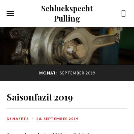
Schluckspecht
Pulling
MONAT:
SEPTEMBER 2019
Saisonfazit 2019
DJ NAFETS
28. SEPTEMBER 2019