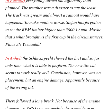
In Füchtorf
everything turned out differently than
planned. The weather was a disaster to say the least.
The track was greasy and almost a rainout would have
happened. To make matters worse, Stefan has forgotten
to set the RPM limiter higher than 5000 1 / min. Maybe
that’s what brought us the first cup in the circumstances.
Place 3!! Yeeaaahh!
In Anholt
the Schluckspecht showed the first and so far
only time what it is able to perform. The new tire cut
seems to work really well. Conclusion, however, was no
placement, but an engine damage. Apparently because
of the wrong oil.
There followed a long break. Not because of the engine
damage – a VR6 I can meanwhile disassemble in my