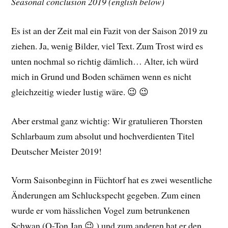
Seasonal conclusion 2019 (english below)
Es ist an der Zeit mal ein Fazit von der Saison 2019 zu
ziehen. Ja, wenig Bilder, viel Text. Zum Trost wird es
unten nochmal so richtig dämlich… Alter, ich würd
mich in Grund und Boden schämen wenn es nicht
gleichzeitig wieder lustig wäre. 😉 😉
Aber erstmal ganz wichtig: Wir gratulieren Thorsten
Schlarbaum zum absolut und hochverdienten Titel
Deutscher Meister 2019!
Vorm Saisonbeginn in Füchtorf hat es zwei wesentliche
Änderungen am Schluckspecht gegeben. Zum einen
wurde er vom hässlichen Vogel zum betrunkenen
Schwan (O-Ton Jan 😉 ) und zum anderen hat er den