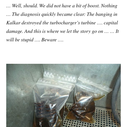
… Well, should. We did not have a bit of boost. Nothing
… The diagnosis quickly became clear: The banging in
Kalkar destroyed the turbocharger’s turbine …. capital
damage. And this is where we let the story go on … … It
will be stupid …. Beware ….