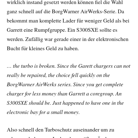
wirklich instand gesetzt werden können fiel die Wahl
ganz schnell auf die BorgWarner AirWerks-Serie. Da
bekommt man komplette Lader für weniger Geld als bei
Garrett eine Rumpfgruppe. Ein S300SXE sollte es
werden. Zufällig war gerade einer in der elektronischen
Bucht für kleines Geld zu haben.
… the turbo is broken. Since the Garett chargers can not
really be repaired, the choice fell quickly on the
BorgWarner AirWerks series. Since you get complete
charger for less money than Garrett a coregroup. An
S300SXE should be. Just happened to have one in the
electronic bay for a small money.
Also schnell den Turboschutz auseinander um zu