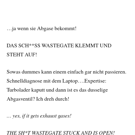
…ja wenn sie Abgase bekommt!
DAS SCH**SS WASTEGATE KLEMMT UND
STEHT AUF!
Sowas dummes kann einem einfach gar nicht passieren.
Schnelldiagnose mit dem Laptop….Expertise:
Turbolader kaputt und dann ist es das dusselige
Abgasventil? Ich dreh durch!
… yes, if it gets exhaust gases!
THE SH*T WASTEGATE STUCK AND IS OPEN!