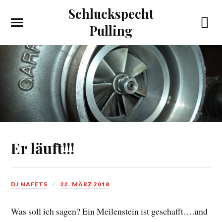
Schluckspecht
Pulling
Er läuft!!!
DJ NAFETS
22. MÄRZ 2018
Was soll ich sagen? Ein Meilenstein ist geschafft….und