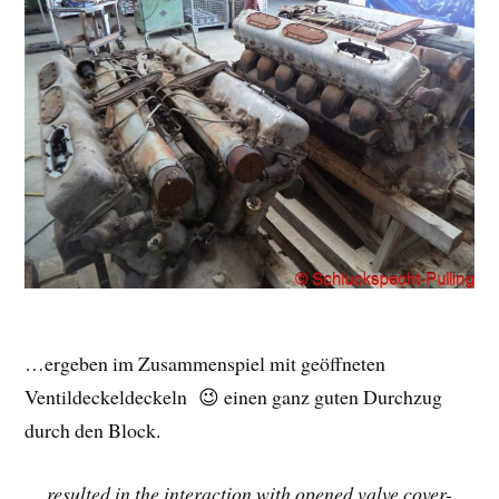
…ergeben im Zusammenspiel mit geöffneten
Ventildeckeldeckeln 😉 einen ganz guten Durchzug
durch den Block.
… resulted in the interaction with opened valve cover-