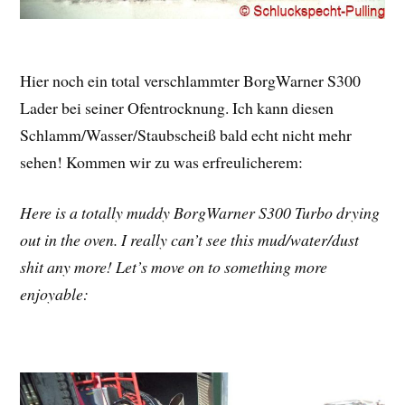
Hier noch ein total verschlammter BorgWarner S300
Lader bei seiner Ofentrocknung. Ich kann diesen
Schlamm/Wasser/Staubscheiß bald echt nicht mehr
sehen! Kommen wir zu was erfreulicherem:
Here is a totally muddy BorgWarner S300 Turbo drying
out in the oven. I really can’t see this mud/water/dust
shit any more! Let’s move on to something more
enjoyable: