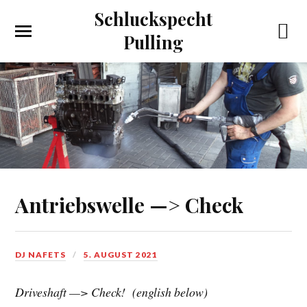
Schluckspecht
Pulling
Antriebswelle —> Check
DJ NAFETS
5. AUGUST 2021
Driveshaft —> Check! (english below)