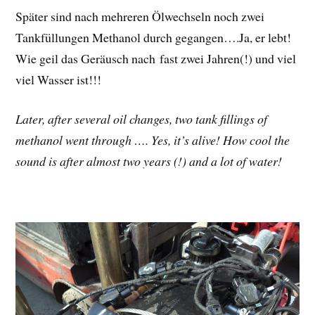
Später sind nach mehreren Ölwechseln noch zwei
Tankfüllungen Methanol durch gegangen….Ja, er lebt!
Wie geil das Geräusch nach fast zwei Jahren(!) und viel
viel Wasser ist!!!
Later, after several oil changes, two tank fillings of
methanol went through …. Yes, it’s alive! How cool the
sound is after almost two years (!) and a lot of water!