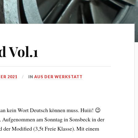
 Vol.1
ER 2021
IN
AUS DER WERKSTATT
man kein Wort Deutsch können muss. Huiii! 😉
n. Aufgenommen am Sonntag in Sonsbeck in der
d der Modified (3,5t Freie Klasse). Mit einem