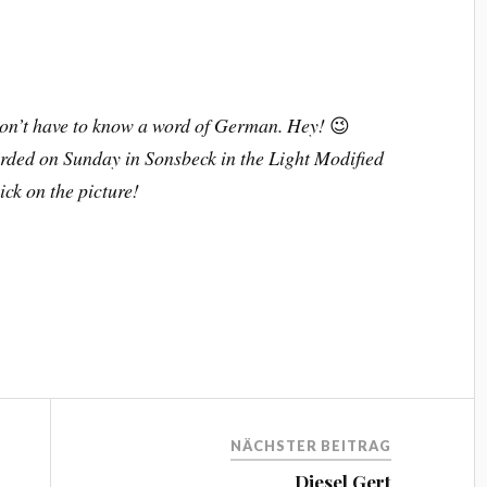
 don’t have to know a word of German. Hey!
😉
rded on Sunday in Sonsbeck in the Light Modified
ick on the picture!
NÄCHSTER BEITRAG
Diesel Gert