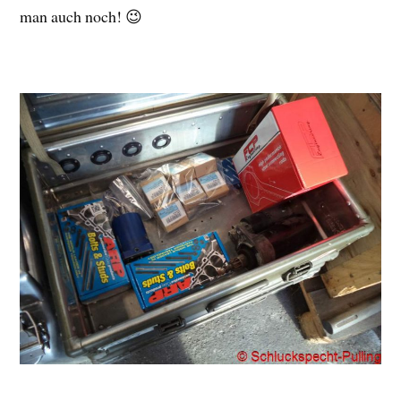
man auch noch! 😉