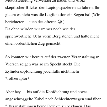
skeptischer Blicke- den Laptop spazieren zu fahren. Ihr
glaubt es nicht was die Logfunktion ein Segen ist! (Wir
berichteten…auch des öfteren 😉 )
Da ohne würden wir immer noch wie der
sprichwörtliche Ochs vorm Berg stehen und hätte nicht
einen ordentlichen Zug gemacht.
So konnten wir bereits auf der zweiten Veranstaltung in
Viersen zeigen was so im Specht steckt. Die
Zylinderkopfdichtung jedenfalls nicht mehr
*roflzeraptor*
Aber hey…..bis auf die Kopfdichtung und etwas
angeschröggelte Kabel nach Schlechtenwegen sind über
5 Veranstaltungen keine Defekte zu beklagen. Das