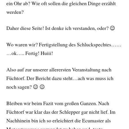
ein Ohr ab? Wie oft sollen die gleichen Dinge erzählt
werden?
Daher diese Seite! Ist denke ich verstanden, oder? 😉
Wo waren wir? Fertigstellung des Schluckspechtes……
…ok….. Fertig! Huiii!
Also auf zur unserer allerersten Veranstaltung nach
Füchtorf. Der Bericht dazu steht…ach was muss ich
noch sagen? 😉 😉
Bleiben wir beim Fazit vom großen Ganzen. Nach
Füchtorf war klar das der Schlepper gar nicht lief. Im
Nachhinein bin ich so erleichtert die Ecumaster als
Motorsteuerung verwendet zu haben und -trotz