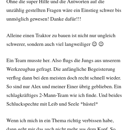
Ohne die super Hilfe und die Antworten auf die
unzählig gestellten Fragen wäre ein Einstieg schwer bis
unmöglich gewesen! Danke dafür!!!
Alleine einen Traktor zu bauen ist nicht nur ungleich
schwerer, sondern auch viel langweiliger 😉 😉
Ein Team musste her. Also flugs die Jungs aus unserem
Werkzeugbau gefragt. Die anfängliche Begeisterung
verflog dann bei den meisten doch recht schnell wieder.
So sind nur Alex und meiner Einer übrig geblieben. Ein
schlagkräftiges 2-Mann-Team wie ich finde. Und beides
Schluckspechte mit Leib und Seele *hüstel*
Wenn ich mich in ein Thema richtig verbissen habe,
dann geht mir das auch nicht mehr aus dem Kopf. So